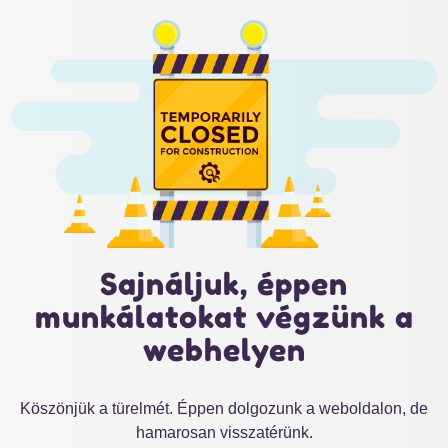
Sajnáljuk, éppen
munkálatokat végzünk a
webhelyen
Köszönjük a türelmét. Éppen dolgozunk a weboldalon, de
hamarosan visszatérünk.