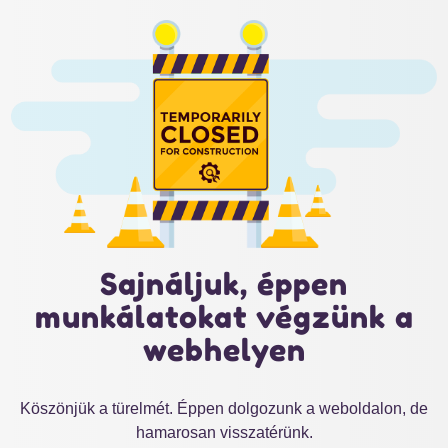
Sajnáljuk, éppen
munkálatokat végzünk a
webhelyen
Köszönjük a türelmét. Éppen dolgozunk a weboldalon, de
hamarosan visszatérünk.