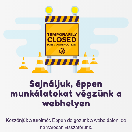
Sajnáljuk, éppen
munkálatokat végzünk a
webhelyen
Köszönjük a türelmét. Éppen dolgozunk a weboldalon, de
hamarosan visszatérünk.