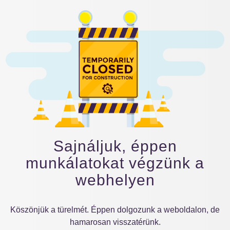
Sajnáljuk, éppen
munkálatokat végzünk a
webhelyen
Köszönjük a türelmét. Éppen dolgozunk a weboldalon, de
hamarosan visszatérünk.